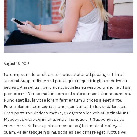
August 16, 2013
Lorem ipsum dolor sit amet, consectetur adipiscing elit. In at
urna mi. Suspendisse sed purus quis neque fringilla sodales eu
sed est. Phasellus libero nunc, sodales eu vestibulum id, facilisis
posuere mi. Donec mattis sem sed ante consectetur accumsan.
Nunc eget ligula vitae lorem fermentum ultrices a eget ante.
Fusce eleifend consequat nunc, quis varius tellus sodales quis.
Cras porttitor ultrices metus, eu egestas leo vehicula tincidunt.
Maecenas vitae sem nulla, vitae rhoncus elit. Suspendisse ac
enim libero. Nulla eu justo a massa sagittis molestie at eget
quam. Pellentesque nisi mi, sodales sed ornare eget, luctus vel