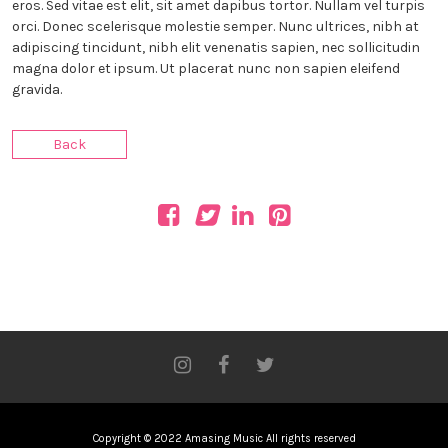
eros. Sed vitae est elit, sit amet dapibus tortor. Nullam vel turpis
orci. Donec scelerisque molestie semper. Nunc ultrices, nibh at
adipiscing tincidunt, nibh elit venenatis sapien, nec sollicitudin
magna dolor et ipsum. Ut placerat nunc non sapien eleifend
gravida.
Back
Copyright © 2022 Amasing Music All rights reserved