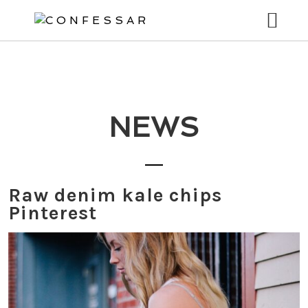
MUSIC
VIDEOS
NEWS
Raw denim kale chips
Pinterest